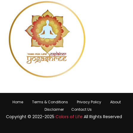
Home
Terms & Conditions
Privacy Policy
About
Disclaimer
Contact Us
Copyright © 2022-2025
Colors of Life
All Rights Reserved