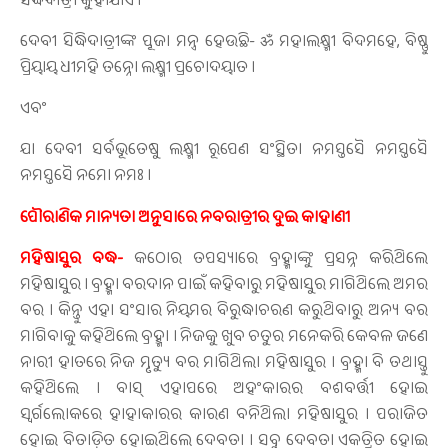
ସିଦ୍ଧିଦାତ୍ରୀ କୁହାଯାଏ ।
ଦେବୀ ସିଦ୍ଧିଦାତ୍ରୀଙ୍କ ପୂଜା ମନ୍ତ୍ର ହେଉଛି- ॐ ମହାଲକ୍ଷ୍ମୀ ବିଦମହେ, ବିଷ୍ଣୁ
ପ୍ରିୟାୟ ଧୀମହି ତନ୍ନୋ ଲକ୍ଷ୍ମୀ ପ୍ରଚୋଦୟାତ ।
ଏବଂ
ଯା ଦେବୀ ସର୍ବଭୂତେଷୁ ଲକ୍ଷ୍ମୀ ରୂପେଣ ସଂସ୍ଥିତା ନମସ୍ତସୈ ନମସ୍ତସୈ
ନମସ୍ତସୈ ନମୋ ନମଃ ।
ପୌରାଣିକ ମାନ୍ୟତା ଅନୁସାରେ ନବରାତ୍ରୀର ଦୁଇ କାହାଣୀ
ମହିଷାସୁର ବଦ୍ଧ-
କଠୋର ତପସ୍ୟାରେ ବ୍ରହ୍ମାଙ୍କୁ ପ୍ରସନ୍ନ କରିଥିଲେ
ମହିଷାସୁର । ବ୍ରହ୍ମା ବରଦାନ ପାଇଁ କହିବାରୁ ମହିଷାସୁର ମାଗିଥିଲେ ଅମର
ବର । କିନ୍ତୁ ଏହା ସଂସାର ନିୟମର ବିରୁଦ୍ଧାଚରଣ କରୁଥିବାରୁ ଅନ୍ୟ ବର
ମାଗିବାକୁ କହିଥିଲେ ବ୍ରହ୍ମା । ନିଜକୁ ଖୁବ ଚତୁର ମନେକରି କେବଳ ଜଣେ
ନାରୀ ହାତରେ ନିଜ ମୃତ୍ୟୁ ବର ମାଗିଥିଲା ମହିଷାସୁର । ବ୍ରହ୍ମା ବି ତଥାସ୍ତୁ
କହିଥିଲେ । ବାସ୍ ଏହାପରେ ଅହଂକାରର ବଶବର୍ତ୍ତୀ ହୋଇ
ସ୍ବର୍ଗଲୋକରେ ହାହାକାରର କାରଣ ବନିଥିଲା ମହିଷାସୁର । ପରାଜିତ
ହୋଇ ବିତାଡ଼ିତ ହୋଇଥିଲେ ଦେବତା । ସବୁ ଦେବତା ଏକତ୍ରିତ ହୋଇ